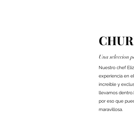
CHUR
Una seleccion p
Nuestro chef Eli
experiencia en e
increible y exclu
llevamos dentro.N
por eso que pued
maravillosa.