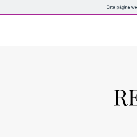
Esta página we
R