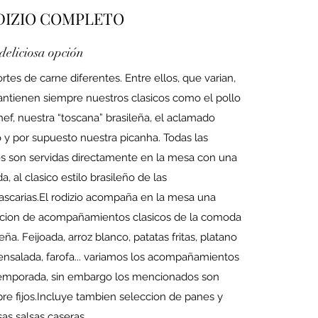
DIZIO COMPLETO
deliciosa opción
ortes de carne diferentes. Entre ellos, que varian,
ntienen siempre nuestros clasicos como el pollo
hef, nuestra “toscana” brasileña, el aclamado
 y por supuesto nuestra picanha. Todas las
s son servidas directamente en la mesa con una
a, al clasico estilo brasileño de las
ascarias.El rodizio acompaña en la mesa una
cion de acompañamientos clasicos de la comoda
leña. Feijoada, arroz blanco, patatas fritas, platano
, ensalada, farofa... variamos los acompañamientos
emporada, sin embargo los mencionados son
re fijos.Incluye tambien seleccion de panes y
sas salsas caseras.