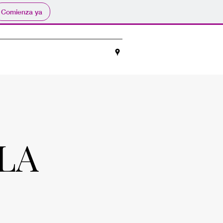
Comienza ya
LA