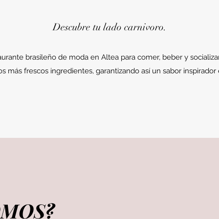
Descubre tu lado carnivoro.
aurante brasileño de moda en Altea para comer, beber y socializ
s más frescos ingredientes, garantizando así un sabor inspirado
OMOS?