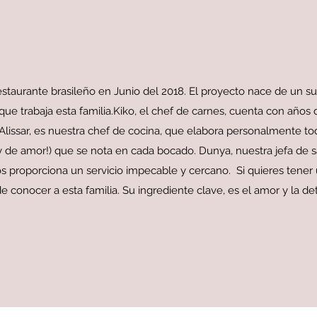
staurante brasileño en Junio del 2018. El proyecto nace de un su
que trabaja esta familia.Kiko, el chef de carnes, cuenta con años 
. Alissar, es nuestra chef de cocina, que elabora personalmente to
 de amor!) que se nota en cada bocado. Dunya, nuestra jefa de sa
nos proporciona un servicio impecable y cercano. Si quieres tener 
e conocer a esta familia. Su ingrediente clave, es el amor y la d