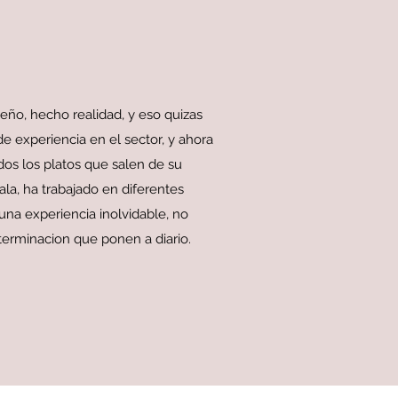
eño, hecho realidad, y eso quizas
de experiencia en el sector, y ahora
dos los platos que salen de su
la, ha trabajado en diferentes
una experiencia inolvidable, no
eterminacion que ponen a diario.