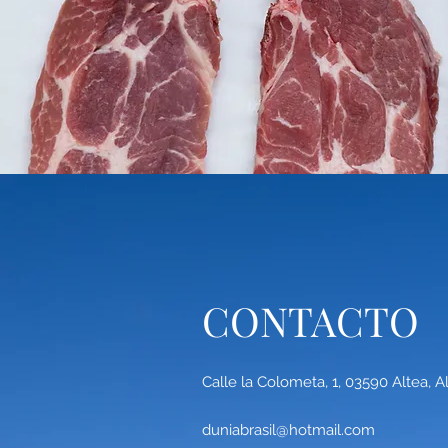
CONTACTO
Calle la Colometa, 1, 03590 Altea, A
duniabrasil@hotmail.com