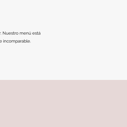
ar. Nuestro menú está
r e incomparable.