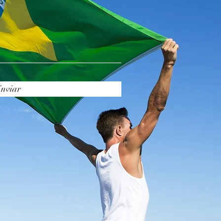
nviar