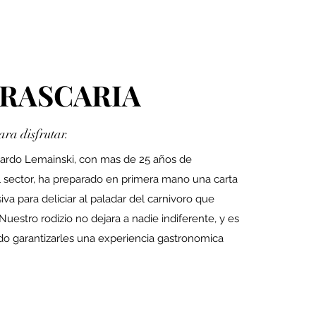
RASCARIA
ara disfrutar.
zardo Lemainski, con mas de 25 años de
l sector, ha preparado en primera mano una carta
siva para deliciar al paladar del carnivoro que
uestro rodizio no dejara a nadie indiferente, y es
o garantizarles una experiencia gastronomica