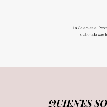
La Galera es el Rest
elaborado con lo
QUIENES S